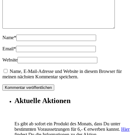
Name
*
Email
*
Website
Name, E-Mail-Adresse und Website in diesem Browser für
meinen nächsten Kommentar speichern.
Aktuelle Aktionen
Es gibt ab sofort ein Produkt des Monats, dass Du unter
bestimmten Voraussetzungen für 6,- € erwerben kannst.
Hier
findest Du die Informationen zu der Aktion.