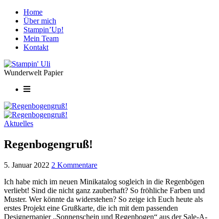
Home
Über mich
Stampin’Up!
Mein Team
Kontakt
Wunderwelt Papier
Aktuelles
Regenbogengruß!
5. Januar 2022
2 Kommentare
Ich habe mich im neuen Minikatalog sogleich in die Regenbögen
verliebt! Sind die nicht ganz zauberhaft? So fröhliche Farben und
Muster. Wer könnte da widerstehen? So zeige ich Euch heute als
erstes Projekt eine Grußkarte, die ich mit dem passenden
Designerpapier „Sonnenschein und Regenbogen“ aus der Sale-A-