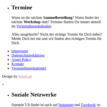
Termine
Wann ist die nächste
Sammelbestellung
? Wann findet der
nächste
Workshop
statt? Termine findest Du immer aktuell
im
Veranstaltungskalender
.
Alles ausgebucht? Nicht der richtige Termin für Dich dabei?
Melde Dich bei mir und wir finden den richtigen Termin für
Dich.
Impressum
Datenschutzerklärung
Angel Policy
Kontakt
Veranstaltungskalender
Design by
pigsel.art
×
Soziale Netzwerke
Stampin´Uli findet ist auch auf
Instagram
und
Facebook
zu