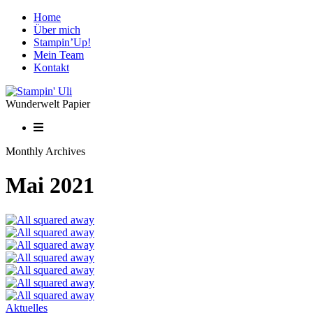
Home
Über mich
Stampin’Up!
Mein Team
Kontakt
Wunderwelt Papier
Monthly Archives
Mai 2021
Aktuelles