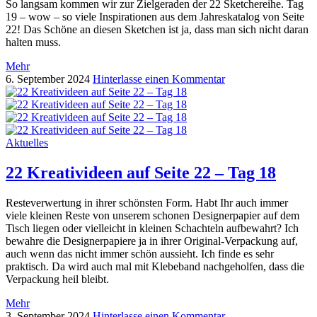
So langsam kommen wir zur Zielgeraden der 22 Sketchereihe. Tag
19 – wow – so viele Inspirationen aus dem Jahreskatalog von Seite
22! Das Schöne an diesen Sketchen ist ja, dass man sich nicht daran
halten muss.
Mehr
6. September 2024
Hinterlasse einen Kommentar
Aktuelles
22 Kreativideen auf Seite 22 – Tag 18
Resteverwertung in ihrer schönsten Form. Habt Ihr auch immer
viele kleinen Reste von unserem schonen Designerpapier auf dem
Tisch liegen oder vielleicht in kleinen Schachteln aufbewahrt? Ich
bewahre die Designerpapiere ja in ihrer Original-Verpackung auf,
auch wenn das nicht immer schön aussieht. Ich finde es sehr
praktisch. Da wird auch mal mit Klebeband nachgeholfen, dass die
Verpackung heil bleibt.
Mehr
3. September 2024
Hinterlasse einen Kommentar