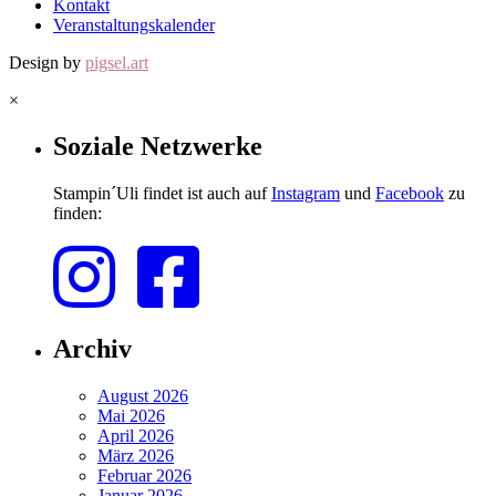
Kontakt
Veranstaltungskalender
Design by
pigsel.art
×
Soziale Netzwerke
Stampin´Uli findet ist auch auf
Instagram
und
Facebook
zu
finden:
Archiv
August 2026
Mai 2026
April 2026
März 2026
Februar 2026
Januar 2026