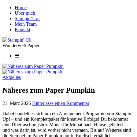
Home
Über mich
Stampin’Up!
Mein Team
Kontakt
Wunderwelt Papier
Aktuelles
Näheres zum Paper Pumpkin
21. März 2026
Hinterlasse einen Kommentar
Dabei handelt es sich um ein Abonnement-Programm von Stampin’
Up! – und ein Komplettpaket für kreative Erfolge! Du bekommst
eine Überraschungsbox Monat für Monat nach Hause geliefert –
und was darin ist, wird vorher nicht verraten. Bis auf Weiteres sind
die Stempel im Paper Pumpkin nur in Englisch erhältlich.