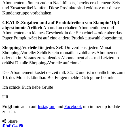
Abonnenten können zudem Nachfüllsets, bereits erschienene Sets
und Zusatzartikel kaufen. Diese Produkte sind exklusiv nur dieser
Kundengruppe vorbehalten.
GRATIS-Zugaben und auf Produktreihen von Stampin’ Up!
abgestimmte Artikel:
Ab und an erhalten Abonnentinnen und
Abonnenten ein kleines Geschenk in der Schachtel – oder aber das
Paper Pumpkin-Set ist auf eine andere Produktauswahl abgestimmt.
Shopping-Vorteile für jedes Set!
Du verdienst jeden Monat
Shopping-Vorteile: Schließe ein monatlich zahlbares Abonnement
oder ein im Voraus zu zahlendes Abonnement ab – mit Letzterem
erhälst Du alle Shopping-Vorteile auf einmal.
Das Abonnement kostet derzeit mtl. 34,- € und ist monatlich bis zum
10. des Monats kündbar. Bei Fragen melde Dich gerne bei mir.
Ich schick Euch liebe Grüße
Uli
Folgt mir
auch auf
Instagram
und
Facebook
um immer up to date
zu sein.
Share