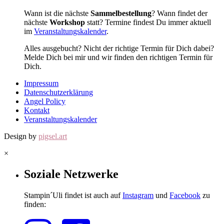
Wann ist die nächste
Sammelbestellung
? Wann findet der
nächste
Workshop
statt? Termine findest Du immer aktuell
im
Veranstaltungskalender
.
Alles ausgebucht? Nicht der richtige Termin für Dich dabei?
Melde Dich bei mir und wir finden den richtigen Termin für
Dich.
Impressum
Datenschutzerklärung
Angel Policy
Kontakt
Veranstaltungskalender
Design by
pigsel.art
×
Soziale Netzwerke
Stampin´Uli findet ist auch auf
Instagram
und
Facebook
zu
finden: