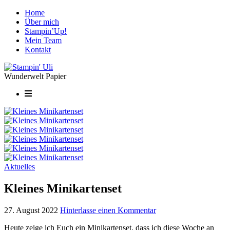
Home
Über mich
Stampin’Up!
Mein Team
Kontakt
Wunderwelt Papier
Aktuelles
Kleines Minikartenset
27. August 2022
Hinterlasse einen Kommentar
Heute zeige ich Euch ein Minikartenset, dass ich diese Woche an