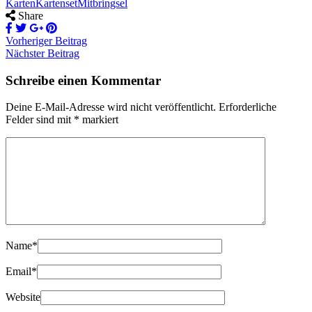
Karten
Kartenset
Mitbringsel
Share
Vorheriger Beitrag
Nächster Beitrag
Schreibe einen Kommentar
Deine E-Mail-Adresse wird nicht veröffentlicht.
Erforderliche
Felder sind mit
*
markiert
Name
*
Email
*
Website