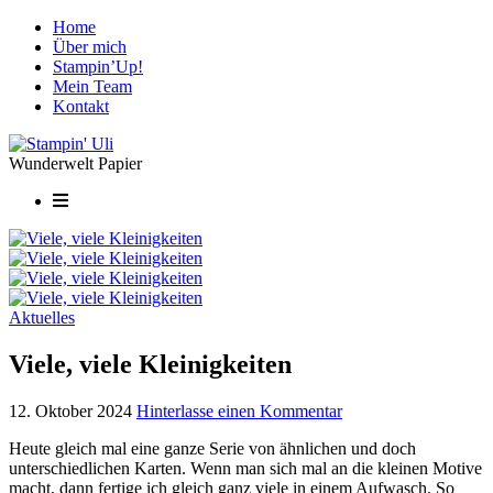
Home
Über mich
Stampin’Up!
Mein Team
Kontakt
Wunderwelt Papier
Aktuelles
Viele, viele Kleinigkeiten
12. Oktober 2024
Hinterlasse einen Kommentar
Heute gleich mal eine ganze Serie von ähnlichen und doch
unterschiedlichen Karten. Wenn man sich mal an die kleinen Motive
macht, dann fertige ich gleich ganz viele in einem Aufwasch. So