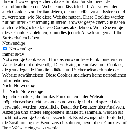
Ihrem Browser gespeichert, da sie für das Funktionieren der
Grundfunktionen der Website unerlässlich sind. Wir verwenden
auch Cookies von Drittanbietern, die uns helfen zu analysieren und
zu verstehen, wie Sie diese Website nutzen. Diese Cookies werden
nur mit Ihrer Zustimmung in Ihrem Browser gespeichert. Sie haben
auch die Möglichkeit, diese Cookies abzulehnen. Wenn Sie einige
dieser Cookies ablehnen, kann dies jedoch Auswirkungen auf Ihr
Surfverhalten haben.
Notwendige
Notwendige
immer aktiv
Notwendige Cookies sind für das einwandfreie Funktionieren der
Website absolut notwendig. Diese Kategorie umfasst nur Cookies,
die grundlegende Funktionalitäten und Sicherheitsmerkmale der
Website gewährleisten. Diese Cookies speichern keine persönlichen
Informationen.
Nicht Notwendige
Nicht Notwendige
Jegliche Cookies, die für das Funktionieren der Website
möglicherweise nicht besonders notwendig sind und speziell dazu
verwendet werden, persönliche Daten der Benutzer über Analysen,
Anzeigen und andere eingebettete Inhalte zu sammeln, werden als
nicht notwendige Cookies bezeichnet. Es ist zwingend erforderlich,
die Zustimmung des Benutzers einzuholen, bevor diese Cookies auf
Ihrer Website eingesetzt werden.