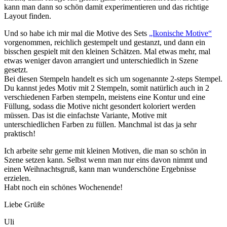
kann man dann so schön damit experimentieren und das richtige
Layout finden.
Und so habe ich mir mal die Motive des Sets
„Ikonische Motive“
vorgenommen, reichlich gestempelt und gestanzt, und dann ein
bisschen gespielt mit den kleinen Schätzen. Mal etwas mehr, mal
etwas weniger davon arrangiert und unterschiedlich in Szene
gesetzt.
Bei diesen Stempeln handelt es sich um sogenannte 2-steps Stempel.
Du kannst jedes Motiv mit 2 Stempeln, somit natürlich auch in 2
verschiedenen Farben stempeln, meistens eine Kontur und eine
Füllung, sodass die Motive nicht gesondert koloriert werden
müssen. Das ist die einfachste Variante, Motive mit
unterschiedlichen Farben zu füllen. Manchmal ist das ja sehr
praktisch!
Ich arbeite sehr gerne mit kleinen Motiven, die man so schön in
Szene setzen kann. Selbst wenn man nur eins davon nimmt und
einen Weihnachtsgruß, kann man wunderschöne Ergebnisse
erzielen.
Habt noch ein schönes Wochenende!
Liebe Grüße
Uli