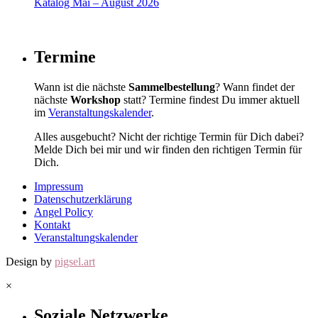
Katalog Mai – August 2026
Termine
Wann ist die nächste
Sammelbestellung
? Wann findet der
nächste
Workshop
statt? Termine findest Du immer aktuell
im
Veranstaltungskalender
.
Alles ausgebucht? Nicht der richtige Termin für Dich dabei?
Melde Dich bei mir und wir finden den richtigen Termin für
Dich.
Impressum
Datenschutzerklärung
Angel Policy
Kontakt
Veranstaltungskalender
Design by
pigsel.art
×
Soziale Netzwerke