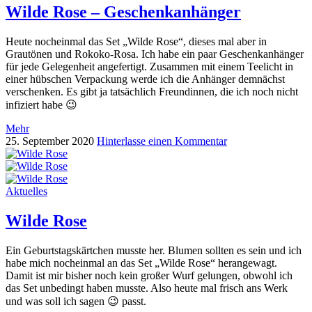
Wilde Rose – Geschenkanhänger
Heute nocheinmal das Set „Wilde Rose“, dieses mal aber in
Grautönen und Rokoko-Rosa. Ich habe ein paar Geschenkanhänger
für jede Gelegenheit angefertigt. Zusammen mit einem Teelicht in
einer hübschen Verpackung werde ich die Anhänger demnächst
verschenken. Es gibt ja tatsächlich Freundinnen, die ich noch nicht
infiziert habe 😉
Mehr
25. September 2020
Hinterlasse einen Kommentar
Aktuelles
Wilde Rose
Ein Geburtstagskärtchen musste her. Blumen sollten es sein und ich
habe mich nocheinmal an das Set „Wilde Rose“ herangewagt.
Damit ist mir bisher noch kein großer Wurf gelungen, obwohl ich
das Set unbedingt haben musste. Also heute mal frisch ans Werk
und was soll ich sagen 😉 passt.