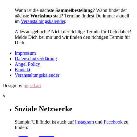
Wann ist die nächste
Sammelbestellung
? Wann findet der
nächste
Workshop
statt? Termine findest Du immer aktuell
im
Veranstaltungskalender
.
Alles ausgebucht? Nicht der richtige Termin für Dich dabei?
Melde Dich bei mir und wir finden den richtigen Termin für
Dich.
Impressum
Datenschutzerklärung
Angel Policy
Kontakt
Veranstaltungskalender
Design by
pigsel.art
×
Soziale Netzwerke
Stampin´Uli findet ist auch auf
Instagram
und
Facebook
zu
finden: