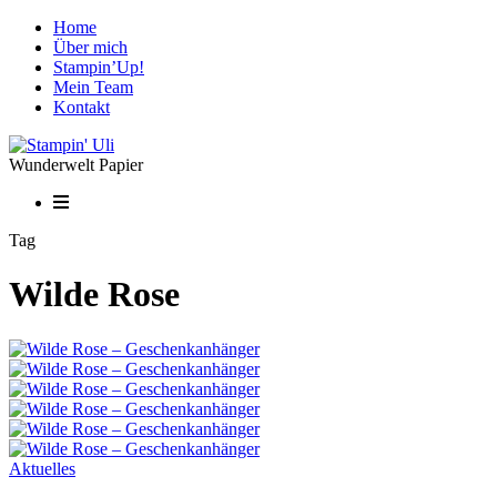
Home
Über mich
Stampin’Up!
Mein Team
Kontakt
Wunderwelt Papier
Tag
Wilde Rose
Aktuelles