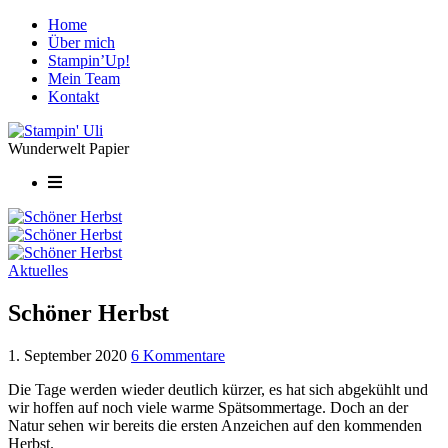
Home
Über mich
Stampin’Up!
Mein Team
Kontakt
Wunderwelt Papier
Aktuelles
Schöner Herbst
1. September 2020
6 Kommentare
Die Tage werden wieder deutlich kürzer, es hat sich abgekühlt und
wir hoffen auf noch viele warme Spätsommertage. Doch an der
Natur sehen wir bereits die ersten Anzeichen auf den kommenden
Herbst.