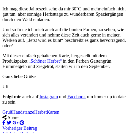
Ich mag diese Jahreszeit sehr, da mir 30°C und mehr einfach nicht
gut tun, aber sonnige Herbsttage zu wunderbaren Spaziergängen
durch den Wald einladen.
Und so freue ich mich auch auf die bunten Farben, zu sehen, wie
sich alles verändert und nehme diese Zeit auch gerne in meinen
Werken auf. „Jetzt wird es bunt“ beschreibt es ganz hervorragend,
oder?
Mit dieser einfach gehaltenen Karte, hergestellt mit dem
Produktpaket
„Schöner Herbst“
in den Farben Gartengrün,
Hummelgelb und Ziegelrot, starten wir in den September.
Ganz liebe Grüße
Uli
Folgt mir
auch auf
Instagram
und
Facebook
um immer up to date
zu sein.
Gruß
Handstanze
Herbst
Karten
Share
Vorheriger Beitrag