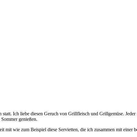
tatt. Ich liebe diesen Geruch von Grillfleisch und Grillgemüse. Jeder st
n Sommer genießen.
it mit wie zum Beispiel diese Servietten, die ich zusammen mit einer 