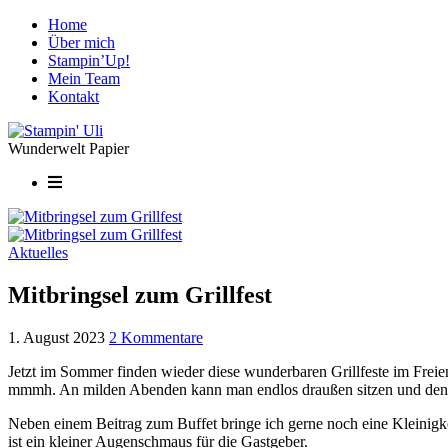
Home
Über mich
Stampin’Up!
Mein Team
Kontakt
Wunderwelt Papier
Aktuelles
Mitbringsel zum Grillfest
1. August 2023
2 Kommentare
Jetzt im Sommer finden wieder diese wunderbaren Grillfeste im Freien s
mmmh. An milden Abenden kann man endlos draußen sitzen und de
Neben einem Beitrag zum Buffet bringe ich gerne noch eine Kleinigke
ist ein kleiner Augenschmaus für die Gastgeber.