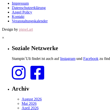
Impressum
Datenschutzerklärung
Angel Policy
Kontakt
Veranstaltungskalender
Design by
pigsel.art
×
Soziale Netzwerke
Stampin´Uli findet ist auch auf
Instagram
und
Facebook
zu find
Archiv
August 2026
Mai 2026
April 2026