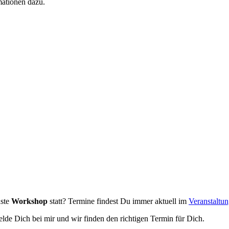
mationen dazu.
hste
Workshop
statt? Termine findest Du immer aktuell im
Veranstaltu
lde Dich bei mir und wir finden den richtigen Termin für Dich.