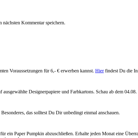
n nächsten Kommentar speichern.
mmten Voraussetzungen für 6,- € erwerben kannst.
Hier
findest Du die In
uf ausgewählte Designerpapiere und Farbkartons. Schau ab dem 04.08
nz Besonderes, das solltest Du Dir unbedingt einmal anschauen.
für ein Paper Pumpkin abzuschließen. Erhalte jeden Monat eine Überra