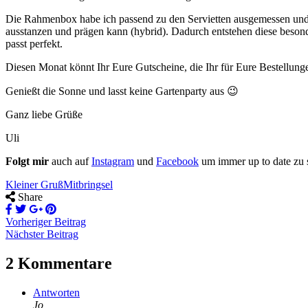
Die Rahmenbox habe ich passend zu den Servietten ausgemessen und
ausstanzen und prägen kann (hybrid). Dadurch entstehen diese besond
passt perfekt.
Diesen Monat könnt Ihr Eure Gutscheine, die Ihr für Eure Bestellungen
Genießt die Sonne und lasst keine Gartenparty aus 😉
Ganz liebe Grüße
Uli
Folgt mir
auch auf
Instagram
und
Facebook
um immer up to date zu 
Kleiner Gruß
Mitbringsel
Share
Vorheriger Beitrag
Nächster Beitrag
2 Kommentare
Antworten
Jo