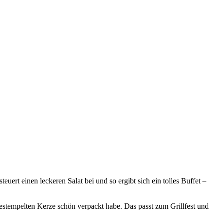
euert einen leckeren Salat bei und so ergibt sich ein tolles Buffet –
bestempelten Kerze schön verpackt habe. Das passt zum Grillfest und