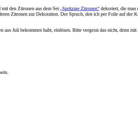
 mit den Zitronen aus dem Set
„Spritzige Zitronen“
dekoriert, die man
eren Zitronen zur Dekoration. Der Spruch, den ich per Folie auf der 
 aus Juli bekommen habt, einlösen. Bitte vergesst das nicht, denn mit 
sein.