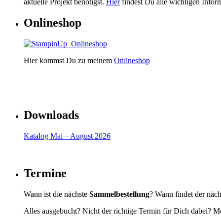
aktuelle Projekt benötigst.
Hier
findest Du alle wichtigen Infor
Onlineshop
Hier kommst Du zu meinem
Onlineshop
Downloads
Katalog Mai – August 2026
Termine
Wann ist die nächste
Sammelbestellung
? Wann findet der näc
Alles ausgebucht? Nicht der richtige Termin für Dich dabei? Me