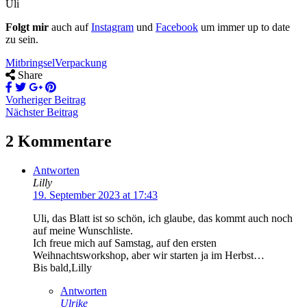
Uli
Folgt mir
auch auf
Instagram
und
Facebook
um immer up to date
zu sein.
Mitbringsel
Verpackung
Share
Vorheriger Beitrag
Nächster Beitrag
2 Kommentare
Antworten
Lilly
19. September 2023 at 17:43
Uli, das Blatt ist so schön, ich glaube, das kommt auch noch
auf meine Wunschliste.
Ich freue mich auf Samstag, auf den ersten
Weihnachtsworkshop, aber wir starten ja im Herbst…
Bis bald,Lilly
Antworten
Ulrike