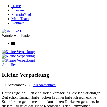
Home
Über mich
Stampin’Up!
Mein Team
Kontakt
Wunderwelt Papier
Aktuelles
Kleine Verpackung
19. September 2023
2 Kommentare
Heute zeige ich Euch eine kleine Verpackung, die ich vor einiger
Zeit schon gemacht habe. Schon häufiger habe ich rechteckige
Stanzformen genommen, um damit einen Deckel zu gestalten. In
diesem Fall ist es das große Rechteck aus den Stanzformen