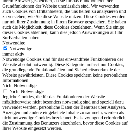
Ihrem Browser gespeichert, da sie für das Funktionieren der
Grundfunktionen der Website unerlässlich sind. Wir verwenden
auch Cookies von Drittanbietern, die uns helfen zu analysieren und
zu verstehen, wie Sie diese Website nutzen. Diese Cookies werden
nur mit Ihrer Zustimmung in Ihrem Browser gespeichert. Sie haben
auch die Möglichkeit, diese Cookies abzulehnen. Wenn Sie einige
dieser Cookies ablehnen, kann dies jedoch Auswirkungen auf Ihr
Surfverhalten haben.
Notwendige
Notwendige
immer aktiv
Notwendige Cookies sind für das einwandfreie Funktionieren der
Website absolut notwendig. Diese Kategorie umfasst nur Cookies,
die grundlegende Funktionalitäten und Sicherheitsmerkmale der
Website gewährleisten. Diese Cookies speichern keine persönlichen
Informationen.
Nicht Notwendige
Nicht Notwendige
Jegliche Cookies, die für das Funktionieren der Website
möglicherweise nicht besonders notwendig sind und speziell dazu
verwendet werden, persönliche Daten der Benutzer über Analysen,
Anzeigen und andere eingebettete Inhalte zu sammeln, werden als
nicht notwendige Cookies bezeichnet. Es ist zwingend erforderlich,
die Zustimmung des Benutzers einzuholen, bevor diese Cookies auf
Ihrer Website eingesetzt werden.