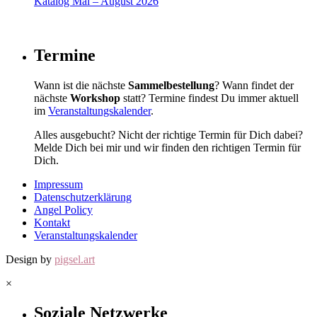
Katalog Mai – August 2026
Termine
Wann ist die nächste
Sammelbestellung
? Wann findet der
nächste
Workshop
statt? Termine findest Du immer aktuell
im
Veranstaltungskalender
.
Alles ausgebucht? Nicht der richtige Termin für Dich dabei?
Melde Dich bei mir und wir finden den richtigen Termin für
Dich.
Impressum
Datenschutzerklärung
Angel Policy
Kontakt
Veranstaltungskalender
Design by
pigsel.art
×
Soziale Netzwerke