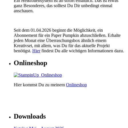
Ein Heißfoliensystem ist ab sofort erhältlich. Das ist etwas
ganz Besonderes, das solltest Du Dir unbedingt einmal
anschauen.
Seit dem 01.04.2026 beginnt die Möglichkeit, ein
Abonnement für ein Paper Pumpkin abzuschließen. Erhalte
jeden Monat eine Überraschungsbox ähnlich einem
Kreativset, mit allem, was Du für das aktuelle Projekt
benötigst.
Hier
findest Du alle wichtigen Informationen dazu.
Onlineshop
Hier kommst Du zu meinem
Onlineshop
Downloads