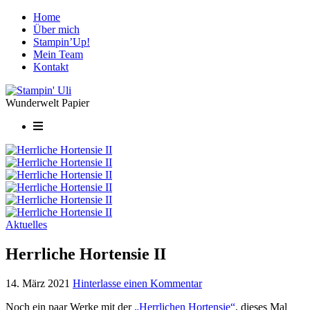
Home
Über mich
Stampin’Up!
Mein Team
Kontakt
Wunderwelt Papier
Aktuelles
Herrliche Hortensie II
14. März 2021
Hinterlasse einen Kommentar
Noch ein paar Werke mit der
„Herrlichen Hortensie“
, dieses Mal