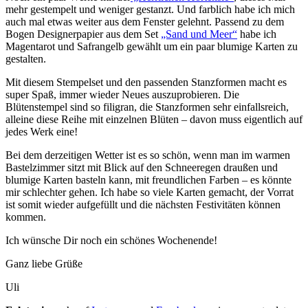
mehr gestempelt und weniger gestanzt. Und farblich habe ich mich
auch mal etwas weiter aus dem Fenster gelehnt. Passend zu dem
Bogen Designerpapier aus dem Set
„Sand und Meer“
habe ich
Magentarot und Safrangelb gewählt um ein paar blumige Karten zu
gestalten.
Mit diesem Stempelset und den passenden Stanzformen macht es
super Spaß, immer wieder Neues auszuprobieren. Die
Blütenstempel sind so filigran, die Stanzformen sehr einfallsreich,
alleine diese Reihe mit einzelnen Blüten – davon muss eigentlich auf
jedes Werk eine!
Bei dem derzeitigen Wetter ist es so schön, wenn man im warmen
Bastelzimmer sitzt mit Blick auf den Schneeregen draußen und
blumige Karten basteln kann, mit freundlichen Farben – es könnte
mir schlechter gehen. Ich habe so viele Karten gemacht, der Vorrat
ist somit wieder aufgefüllt und die nächsten Festivitäten können
kommen.
Ich wünsche Dir noch ein schönes Wochenende!
Ganz liebe Grüße
Uli