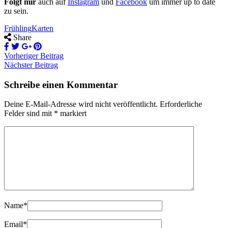
Folgt mir
auch auf
Instagram
und
Facebook
um immer up to date
zu sein.
Frühling
Karten
Share
Vorheriger Beitrag
Nächster Beitrag
Schreibe einen Kommentar
Deine E-Mail-Adresse wird nicht veröffentlicht.
Erforderliche
Felder sind mit
*
markiert
Name
*
Email
*