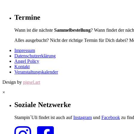
Termine
Wann ist die nächste
Sammelbestellung
? Wann findet der näc
Alles ausgebucht? Nicht der richtige Termin für Dich dabei? Me
Impressum
Datenschutzerklärung
Angel Policy
Kontakt
Veranstaltungskalender
Design by
pigsel.art
×
Soziale Netzwerke
Stampin´Uli findet ist auch auf
Instagram
und
Facebook
zu find