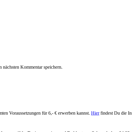
n nächsten Kommentar speichern.
mmten Voraussetzungen für 6,- € erwerben kannst.
Hier
findest Du die In