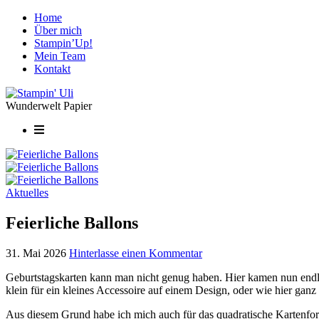
Home
Über mich
Stampin’Up!
Mein Team
Kontakt
Wunderwelt Papier
Aktuelles
Feierliche Ballons
31. Mai 2026
Hinterlasse einen Kommentar
Geburtstagskarten kann man nicht genug haben. Hier kamen nun end
klein für ein kleines Accessoire auf einem Design, oder wie hier ganz
Aus diesem Grund habe ich mich auch für das quadratische Kartenfor