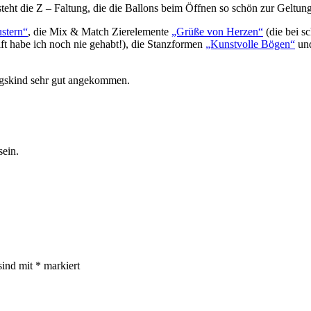
teht die Z – Faltung, die die Ballons beim Öffnen so schön zur Geltung
stern“
, die Mix & Match Zierelemente
„Grüße von Herzen“
(die bei s
ift habe ich noch nie gehabt!), die Stanzformen
„Kunstvolle Bögen“
und
tagskind sehr gut angekommen.
sein.
sind mit
*
markiert