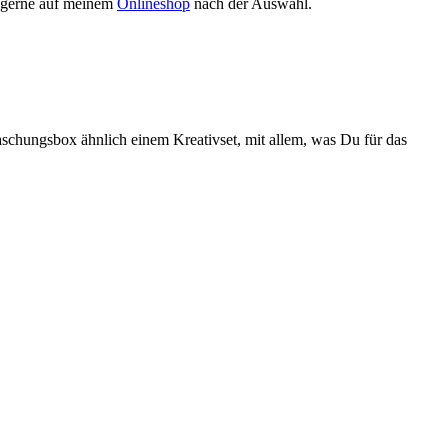
. gerne auf meinem
Onlineshop
nach der Auswahl.
schungsbox ähnlich einem Kreativset, mit allem, was Du für das