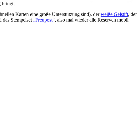
 bringt.
chnellen Karten eine große Unterstützung sind), der
weiße Gelstift
, der
 das Stempelset
„Freupost“
, also mal wieder alle Reserven mobil