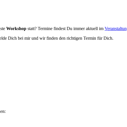
hste
Workshop
statt? Termine findest Du immer aktuell im
Veranstaltu
lde Dich bei mir und wir finden den richtigen Termin für Dich.
en: