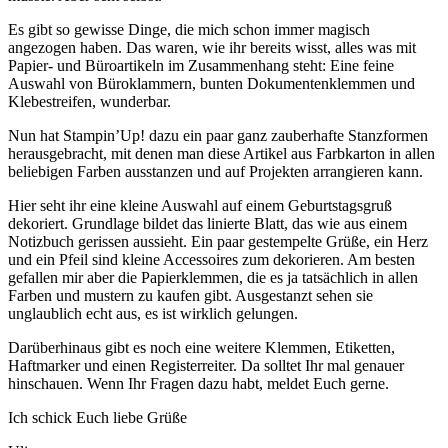
Es gibt so gewisse Dinge, die mich schon immer magisch
angezogen haben. Das waren, wie ihr bereits wisst, alles was mit
Papier- und Büroartikeln im Zusammenhang steht: Eine feine
Auswahl von Büroklammern, bunten Dokumentenklemmen und
Klebestreifen, wunderbar.
Nun hat Stampin’Up! dazu ein paar ganz zauberhafte Stanzformen
herausgebracht, mit denen man diese Artikel aus Farbkarton in allen
beliebigen Farben ausstanzen und auf Projekten arrangieren kann.
Hier seht ihr eine kleine Auswahl auf einem Geburtstagsgruß
dekoriert. Grundlage bildet das linierte Blatt, das wie aus einem
Notizbuch gerissen aussieht. Ein paar gestempelte Grüße, ein Herz
und ein Pfeil sind kleine Accessoires zum dekorieren. Am besten
gefallen mir aber die Papierklemmen, die es ja tatsächlich in allen
Farben und mustern zu kaufen gibt. Ausgestanzt sehen sie
unglaublich echt aus, es ist wirklich gelungen.
Darüberhinaus gibt es noch eine weitere Klemmen, Etiketten,
Haftmarker und einen Registerreiter. Da solltet Ihr mal genauer
hinschauen. Wenn Ihr Fragen dazu habt, meldet Euch gerne.
Ich schick Euch liebe Grüße