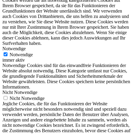
Cookies werden die als notwendig kategorisierten Cookies auf
Ihrem Browser gespeichert, da sie für das Funktionieren der
Grundfunktionen der Website unerlässlich sind. Wir verwenden
auch Cookies von Drittanbietern, die uns helfen zu analysieren und
zu verstehen, wie Sie diese Website nutzen. Diese Cookies werden
nur mit Ihrer Zustimmung in Ihrem Browser gespeichert. Sie haben
auch die Möglichkeit, diese Cookies abzulehnen. Wenn Sie einige
dieser Cookies ablehnen, kann dies jedoch Auswirkungen auf Ihr
Surfverhalten haben.
Notwendige
Notwendige
immer aktiv
Notwendige Cookies sind für das einwandfreie Funktionieren der
Website absolut notwendig. Diese Kategorie umfasst nur Cookies,
die grundlegende Funktionalitäten und Sicherheitsmerkmale der
Website gewährleisten. Diese Cookies speichern keine persönlichen
Informationen.
Nicht Notwendige
Nicht Notwendige
Jegliche Cookies, die für das Funktionieren der Website
möglicherweise nicht besonders notwendig sind und speziell dazu
verwendet werden, persönliche Daten der Benutzer über Analysen,
Anzeigen und andere eingebettete Inhalte zu sammeln, werden als
nicht notwendige Cookies bezeichnet. Es ist zwingend erforderlich,
die Zustimmung des Benutzers einzuholen, bevor diese Cookies auf