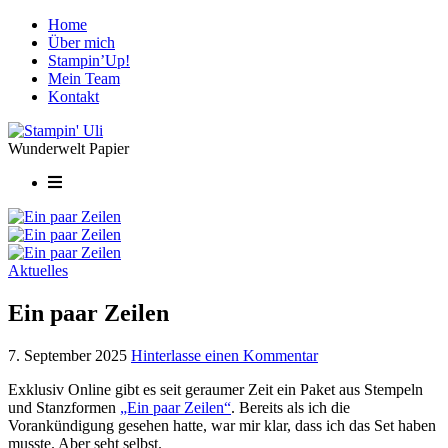
Home
Über mich
Stampin’Up!
Mein Team
Kontakt
Wunderwelt Papier
Aktuelles
Ein paar Zeilen
7. September 2025
Hinterlasse einen Kommentar
Exklusiv Online gibt es seit geraumer Zeit ein Paket aus Stempeln
und Stanzformen
„Ein paar Zeilen“
. Bereits als ich die
Vorankündigung gesehen hatte, war mir klar, dass ich das Set haben
musste. Aber seht selbst.