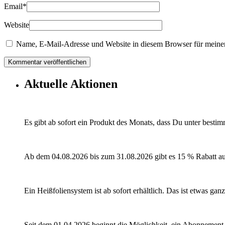
Email
*
Website
Name, E-Mail-Adresse und Website in diesem Browser für meine
Aktuelle Aktionen
Es gibt ab sofort ein Produkt des Monats, dass Du unter besti
Ab dem 04.08.2026 bis zum 31.08.2026 gibt es 15 % Rabatt a
Ein Heißfoliensystem ist ab sofort erhältlich. Das ist etwas ga
Seit dem 01.04.2026 beginnt die Möglichkeit, ein Abonnement 