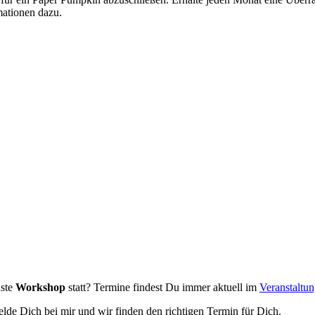
mationen dazu.
hste
Workshop
statt? Termine findest Du immer aktuell im
Veranstaltu
lde Dich bei mir und wir finden den richtigen Termin für Dich.