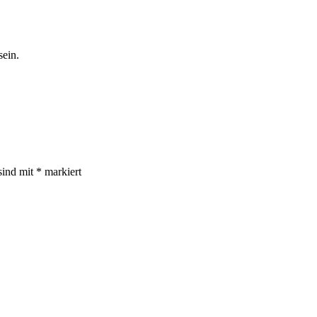
sein.
sind mit
*
markiert