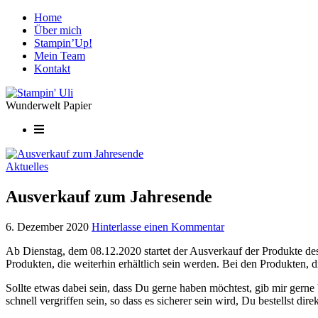
Home
Über mich
Stampin’Up!
Mein Team
Kontakt
Wunderwelt Papier
Aktuelles
Ausverkauf zum Jahresende
6. Dezember 2020
Hinterlasse einen Kommentar
Ab Dienstag, dem 08.12.2020 startet der Ausverkauf der Produkte des
Produkten, die weiterhin erhältlich sein werden. Bei den Produkten, di
Sollte etwas dabei sein, dass Du gerne haben möchtest, gib mir gern
schnell vergriffen sein, so dass es sicherer sein wird, Du bestellst di