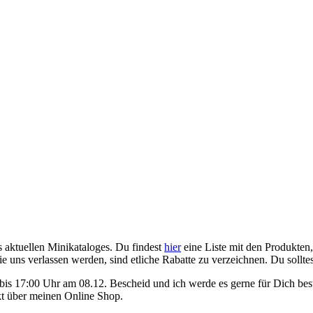
 aktuellen Minikataloges. Du findest
hier
eine Liste mit den Produkten
e uns verlassen werden, sind etliche Rabatte zu verzeichnen. Du solltes
e bis 17:00 Uhr am 08.12. Bescheid und ich werde es gerne für Dich b
rekt über meinen Online Shop.