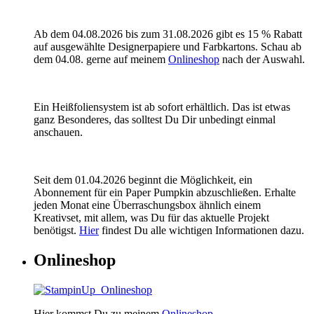
Ab dem 04.08.2026 bis zum 31.08.2026 gibt es 15 % Rabatt
auf ausgewählte Designerpapiere und Farbkartons. Schau ab
dem 04.08. gerne auf meinem
Onlineshop
nach der Auswahl.
Ein Heißfoliensystem ist ab sofort erhältlich. Das ist etwas
ganz Besonderes, das solltest Du Dir unbedingt einmal
anschauen.
Seit dem 01.04.2026 beginnt die Möglichkeit, ein
Abonnement für ein Paper Pumpkin abzuschließen. Erhalte
jeden Monat eine Überraschungsbox ähnlich einem
Kreativset, mit allem, was Du für das aktuelle Projekt
benötigst.
Hier
findest Du alle wichtigen Informationen dazu.
Onlineshop
Hier kommst Du zu meinem
Onlineshop