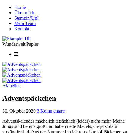
Home
Über mich
Stampin’Up!
Mein Team
Kontakt
Wunderwelt Papier
Aktuelles
Adventspäckchen
30. Oktober 2020
3 Kommentare
Adventskalender mache ich tatsächlich (leider) nicht mehr. Meine
Jungs sind bereits groß und haben nette Mädels, die jetzt dafür
zuständig sind. Aus der Nummer bin ich raus. Um 24 Päckchen zu