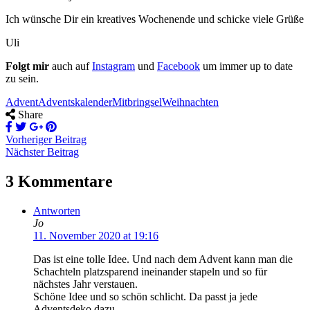
Ich wünsche Dir ein kreatives Wochenende und schicke viele Grüße
Uli
Folgt mir
auch auf
Instagram
und
Facebook
um immer up to date
zu sein.
Advent
Adventskalender
Mitbringsel
Weihnachten
Share
Vorheriger Beitrag
Nächster Beitrag
3 Kommentare
Antworten
Jo
11. November 2020 at 19:16
Das ist eine tolle Idee. Und nach dem Advent kann man die
Schachteln platzsparend ineinander stapeln und so für
nächstes Jahr verstauen.
Schöne Idee und so schön schlicht. Da passt ja jede
Adventsdeko dazu.