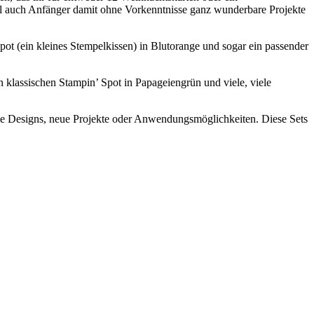
weil auch Anfänger damit ohne Vorkenntnisse ganz wunderbare Projekte
ot (ein kleines Stempelkissen) in Blutorange und sogar ein passender
klassischen Stampin’ Spot in Papageiengrün und viele, viele
ielle Designs, neue Projekte oder Anwendungsmöglichkeiten. Diese Sets