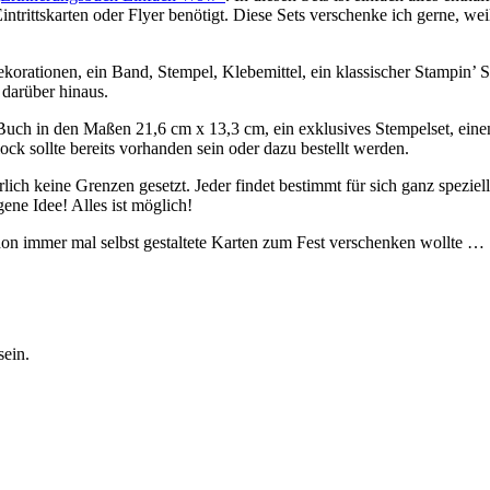
intrittskarten oder Flyer benötigt. Diese Sets verschenke ich gerne, 
orationen, ein Band, Stempel, Klebemittel, ein klassischer Stampin’ Sp
 darüber hinaus.
uch in den Maßen 21,6 cm x 13,3 cm, ein exklusives Stempelset, einen 
ck sollte bereits vorhanden sein oder dazu bestellt werden.
rlich keine Grenzen gesetzt. Jeder findet bestimmt für sich ganz spez
ene Idee! Alles ist möglich!
hon immer mal selbst gestaltete Karten zum Fest verschenken wollte …
sein.