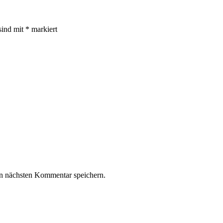
sind mit
*
markiert
n nächsten Kommentar speichern.