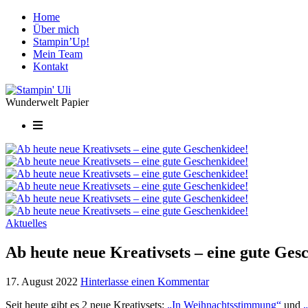
Home
Über mich
Stampin’Up!
Mein Team
Kontakt
Wunderwelt Papier
Aktuelles
Ab heute neue Kreativsets – eine gute Ges
17. August 2022
Hinterlasse einen Kommentar
Seit heute gibt es 2 neue Kreativsets:
„In Weihnachtsstimmung“
und