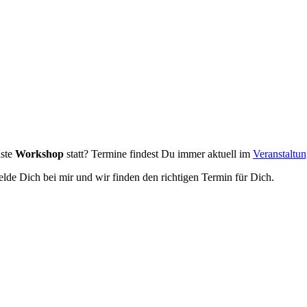
hste
Workshop
statt? Termine findest Du immer aktuell im
Veranstaltu
lde Dich bei mir und wir finden den richtigen Termin für Dich.