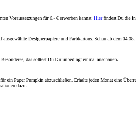
mmten Voraussetzungen für 6,- € erwerben kannst.
Hier
findest Du die In
uf ausgewählte Designerpapiere und Farbkartons. Schau ab dem 04.08
nz Besonderes, das solltest Du Dir unbedingt einmal anschauen.
für ein Paper Pumpkin abzuschließen. Erhalte jeden Monat eine Überra
mationen dazu.