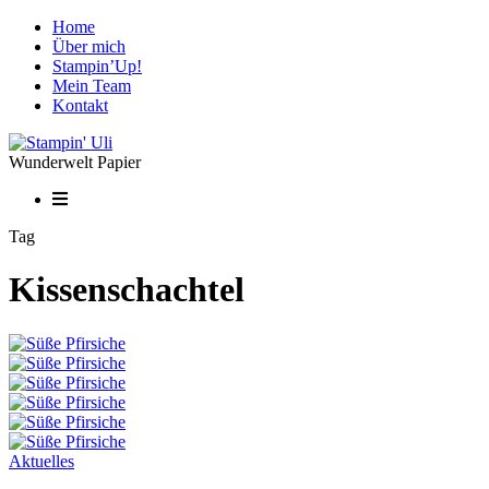
Home
Über mich
Stampin’Up!
Mein Team
Kontakt
Wunderwelt Papier
Tag
Kissenschachtel
Aktuelles