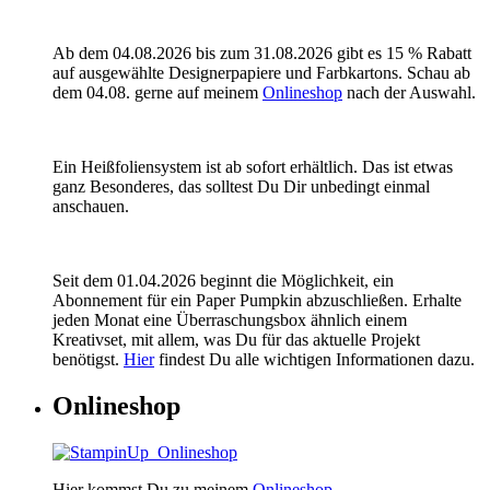
Ab dem 04.08.2026 bis zum 31.08.2026 gibt es 15 % Rabatt
auf ausgewählte Designerpapiere und Farbkartons. Schau ab
dem 04.08. gerne auf meinem
Onlineshop
nach der Auswahl.
Ein Heißfoliensystem ist ab sofort erhältlich. Das ist etwas
ganz Besonderes, das solltest Du Dir unbedingt einmal
anschauen.
Seit dem 01.04.2026 beginnt die Möglichkeit, ein
Abonnement für ein Paper Pumpkin abzuschließen. Erhalte
jeden Monat eine Überraschungsbox ähnlich einem
Kreativset, mit allem, was Du für das aktuelle Projekt
benötigst.
Hier
findest Du alle wichtigen Informationen dazu.
Onlineshop
Hier kommst Du zu meinem
Onlineshop