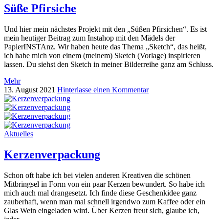
Süße Pfirsiche
Und hier mein nächstes Projekt mit den „Süßen Pfirsichen“. Es ist
mein heutiger Beitrag zum Instahop mit den Mädels der
PapierINSTAnz. Wir haben heute das Thema „Sketch“, das heißt,
ich habe mich von einem (meinem) Sketch (Vorlage) inspirieren
lassen. Du siehst den Sketch in meiner Bilderreihe ganz am Schluss.
Mehr
13. August 2021
Hinterlasse einen Kommentar
Aktuelles
Kerzenverpackung
Schon oft habe ich bei vielen anderen Kreativen die schönen
Mitbringsel in Form von ein paar Kerzen bewundert. So habe ich
mich auch mal drangesetzt. Ich finde diese Geschenkidee ganz
zauberhaft, wenn man mal schnell irgendwo zum Kaffee oder ein
Glas Wein eingeladen wird. Über Kerzen freut sich, glaube ich,